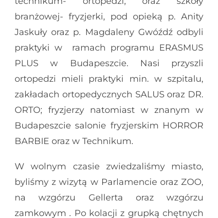
technikum- ortopedzi, oraz szkoły
branżowej- fryzjerki, pod opieką p. Anity
Jaskuły oraz p. Magdaleny Gwóźdź odbyli
praktyki w ramach programu ERASMUS
PLUS w Budapeszcie. Nasi przyszli
ortopedzi mieli praktyki min. w szpitalu,
zakładach ortopedycznych SALUS oraz DR.
ORTO; fryzjerzy natomiast w znanym w
Budapeszcie salonie fryzjerskim HORROR
BARBIE oraz w Technikum.
W wolnym czasie zwiedzaliśmy miasto,
byliśmy z wizytą w Parlamencie oraz ZOO,
na wzgórzu Gellerta oraz wzgórzu
zamkowym . Po kolacji z grupką chętnych